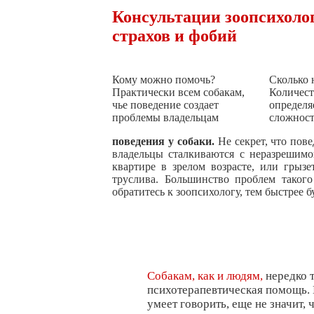
Консультации зоопсихолог
страхов и фобий
Кому можно помочь?
Сколько 
Практически всем собакам,
Количест
чье поведение создает
определя
проблемы владельцам
сложнос
поведения у собаки.
Не секрет, что пове
владельцы сталкиваются с неразрешимо
квартире в зрелом возрасте, или грыз
труслива. Большинство проблем таког
обратитесь к зоопсихологу, тем быстрее 
Собакам, как и людям,
нередко т
психотерапевтическая помощь. И
умеет говорить, еще не значит, 