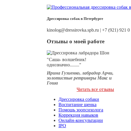
Дрессировка собак в Петербурге
kinolog@dressirovka.spb.ru | +7 (921) 921 0
Отзывы о моей работе
"Саша- волшебник!
однозначно........"
Ирина Гузиенко, лабрадор Арчи,
золотистые ретриверы Макс и
Гоша
Читать все отзывы
Дрессировка собаки
Воспитание щенка
Помощь зоопсихолога
Коррекция навыков
Онлайн-консультации
IPO