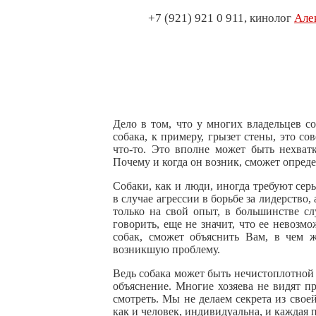
+7 (921) 921 0 911, кинолог
Але
Дело в том, что у многих владельцев с
собака, к примеру, грызет стены, это со
что-то. Это вполне может быть нехват
Почему и когда он возник, сможет опреде
Собаки, как и люди, иногда требуют се
в случае агрессии в борьбе за лидерство,
только на свой опыт, в большинстве сл
говорить, еще не значит, что ее невозм
собак, сможет объяснить Вам, в чем 
возникшую проблему.
Ведь собака может быть нечистоплотной 
объяснение. Многие хозяева не видят пр
смотреть. Мы не делаем секрета из свое
как и человек, индивидуальна, и каждая 