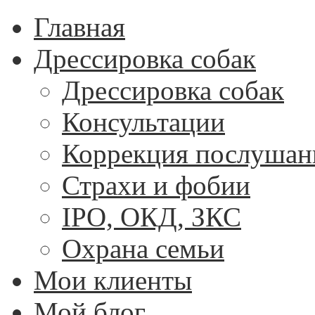
Главная
Дрессировка собак
Дрессировка собак
Консультации
Коррекция послушан
Страхи и фобии
IPO, ОКД, ЗКС
Охрана семьи
Мои клиенты
Мой блог