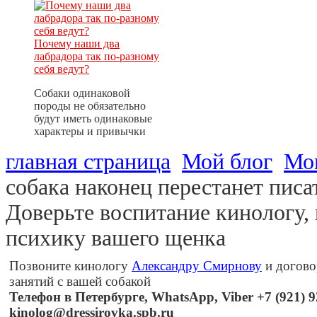
Почему наши два
лабрадора так по-разному
себя ведут?
Собаки одинаковой
породы не обязательно
будут иметь одинаковые
характеры и привычки
главная страница
Мой блог
Мо
собака наконец перестанет писа
Доверьте воспитание кинологу,
психику вашего щенка
Позвоните кинологу
Александру Смирнову
и догово
занятий с вашей собакой
Телефон в Петербурге, WhatsApp, Viber +7 (921) 92
kinolog@dressirovka.spb.ru