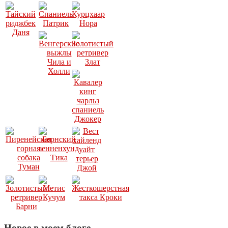
Новое в моем блоге