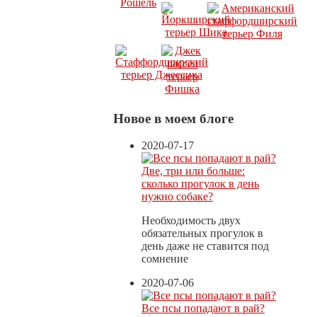
Новое в моем блоге
2020-07-17
Две, три или больше:
сколько прогулок в день
нужно собаке?
Необходимость двух
обязательных прогулок в
день даже не ставится под
сомнение
2020-07-06
Все псы попадают в рай?