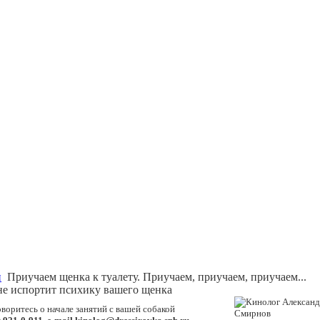
и
Приучаем щенка к туалету. Приучаем, приучаем, приучаем...
не испортит психику вашего щенка
воритесь о начале занятий с вашей собакой