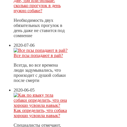
Две, три или больше:
сколько прогулок в день
нужно собаке?
Необходимость двух
обязательных прогулок в
день даже не ставится под
сомнение
2020-07-06
Все псы попадают в рай?
Всегда, во все времена
люди задумывались, что
проиходит с душой собаки
после смерти
2020-06-05
Как определить, что собака
хорошо усвоила навык?
Специалисты отмечают,