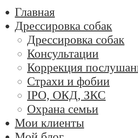
Главная
Дрессировка собак
Дрессировка собак
Консультации
Коррекция послушан
Страхи и фобии
IPO, ОКД, ЗКС
Охрана семьи
Мои клиенты
Мой блог