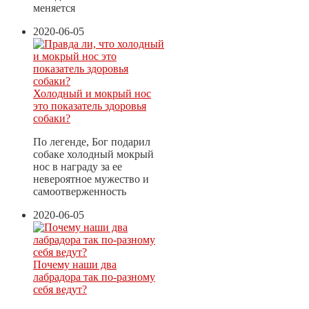
меняется
2020-06-05
Холодный и мокрый нос
это показатель здоровья
собаки?
По легенде, Бог подарил
собаке холодный мокрый
нос в награду за ее
невероятное мужество и
самоотверженность
2020-06-05
Почему наши два
лабрадора так по-разному
себя ведут?