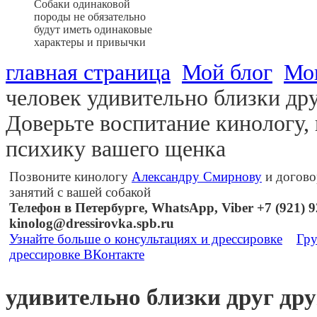
Собаки одинаковой
породы не обязательно
будут иметь одинаковые
характеры и привычки
главная страница
Мой блог
Мо
человек удивительно близки дру
Доверьте воспитание кинологу,
психику вашего щенка
Позвоните кинологу
Александру Смирнову
и догово
занятий с вашей собакой
Телефон в Петербурге, WhatsApp, Viber +7 (921) 92
kinolog@dressirovka.spb.ru
Узнайте больше о консультациях и дрессировке
Гру
дрессировке ВКонтакте
удивительно близки друг дру