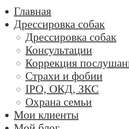
Главная
Дрессировка собак
Дрессировка собак
Консультации
Коррекция послушан
Страхи и фобии
IPO, ОКД, ЗКС
Охрана семьи
Мои клиенты
Мой блог