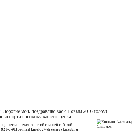
и
Дорогие мои, поздравляю вас с Новым 2016 годом!
не испортит психику вашего щенка
воритесь о начале занятий с вашей собакой
 921-0-911, e-mail kinolog@dressirovka.spb.ru