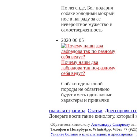
По легенде, Бог подарил
собаке холодный мокрый
нос в награду за ее
невероятное мужество и
самоотверженность
2020-06-05
Почему наши два
лабрадора так по-разному
себя ведут?
Собаки одинаковой
породы не обязательно
будут иметь одинаковые
характеры и привычки
главная страница
Статьи
Дрессировка с
Доверьте воспитание кинологу, который 
Обратитесь к кинологу
Александру Смирнову
за 
Телефон в Петербурге, WhatsApp, Viber +7 (921)
Узнайте больше о консультациях и дрессировке