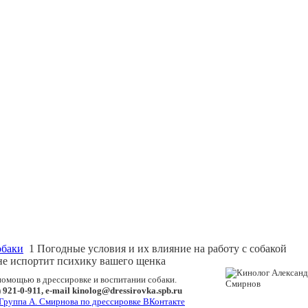
обаки
1 Погодные условия и их влияние на работу с собакой
не испортит психику вашего щенка
помощью в дрессировке и воспитании собаки.
 921-0-911, e-mail kinolog@dressirovka.spb.ru
Группа А. Смирнова по дрессировке ВКонтакте