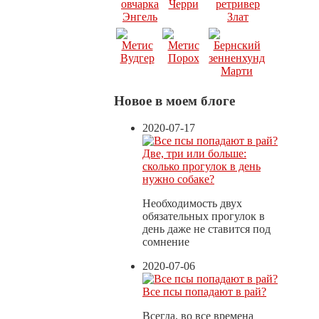
Новое в моем блоге
2020-07-17
Две, три или больше:
сколько прогулок в день
нужно собаке?
Необходимость двух
обязательных прогулок в
день даже не ставится под
сомнение
2020-07-06
Все псы попадают в рай?
Всегда, во все времена