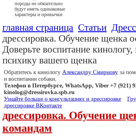
породы не обязательно
будут иметь одинаковые
характеры и привычки
главная страница
Статьи
Дресс
дрессировка. Обучение щенка 
Доверьте воспитание кинологу,
психику вашего щенка
Обратитесь к кинологу
Александру Смирнову
за пом
и воспитании собаки.
Телефон в Петербурге, WhatsApp, Viber +7 (921) 92
kinolog@dressirovka.spb.ru
Узнайте больше о консультациях и дрессировке
Гру
дрессировке ВКонтакте
дрессировка. Обучение щ
командам