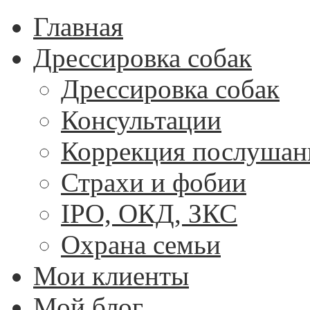
Главная
Дрессировка собак
Дрессировка собак
Консультации
Коррекция послушан
Страхи и фобии
IPO, ОКД, ЗКС
Охрана семьи
Мои клиенты
Мой блог