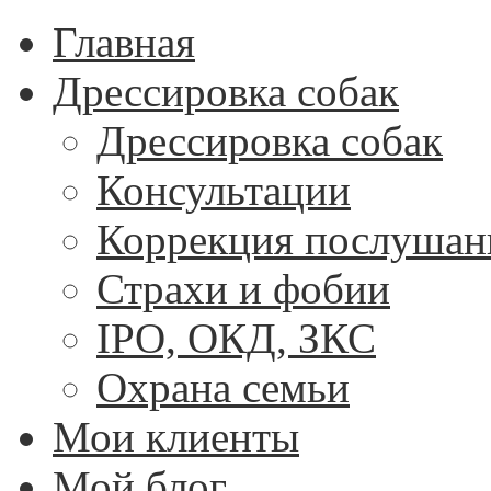
Главная
Дрессировка собак
Дрессировка собак
Консультации
Коррекция послушан
Страхи и фобии
IPO, ОКД, ЗКС
Охрана семьи
Мои клиенты
Мой блог