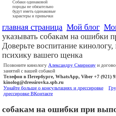
Собаки одинаковой
породы не обязательно
будут иметь одинаковые
характеры и привычки
главная страница
Мой блог
Мо
указывать собакам на ошибки 
Доверьте воспитание кинологу,
психику вашего щенка
Позвоните кинологу
Александру Смирнову
и догово
занятий с вашей собакой
Телефон в Петербурге, WhatsApp, Viber +7 (921) 92
kinolog@dressirovka.spb.ru
Узнайте больше о консультациях и дрессировке
Гру
дрессировке ВКонтакте
собакам на ошибки при вып