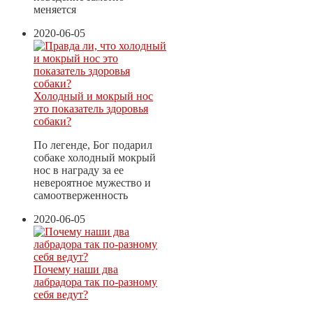
меняется
2020-06-05
Холодный и мокрый нос
это показатель здоровья
собаки?
По легенде, Бог подарил
собаке холодный мокрый
нос в награду за ее
невероятное мужество и
самоотверженность
2020-06-05
Почему наши два
лабрадора так по-разному
себя ведут?