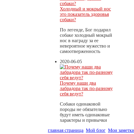
Холодный и мокрый нос
это показатель здоровья
собаки?
По легенде, Бог подарил
собаке холодный мокрый
нос в награду за ее
невероятное мужество и
самоотверженность
2020-06-05
Почему наши два
лабрадора так по-разному
себя ведут?
Собаки одинаковой
породы не обязательно
будут иметь одинаковые
характеры и привычки
главная страница
Мой блог
Мои заметк