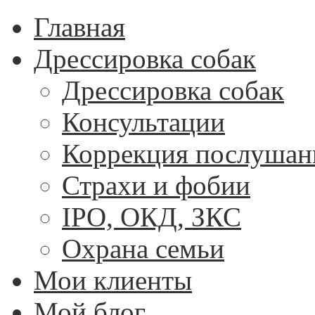
Главная
Дрессировка собак
Дрессировка собак
Консультации
Коррекция послушан
Страхи и фобии
IPO, ОКД, ЗКС
Охрана семьи
Мои клиенты
Мой блог