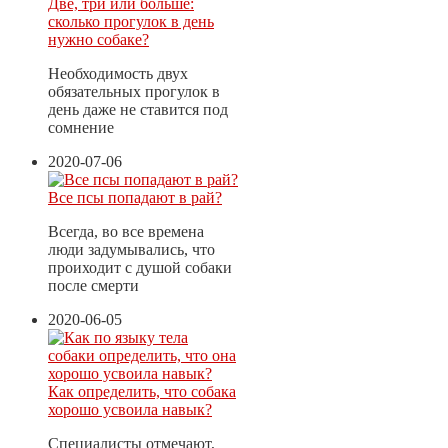
Две, три или больше:
сколько прогулок в день
нужно собаке?
Необходимость двух
обязательных прогулок в
день даже не ставится под
сомнение
2020-07-06
Все псы попадают в рай?
Всегда, во все времена
люди задумывались, что
проиходит с душой собаки
после смерти
2020-06-05
Как определить, что собака
хорошо усвоила навык?
Специалисты отмечают,