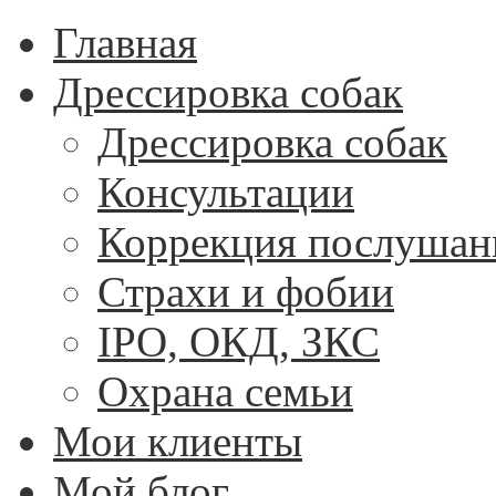
Главная
Дрессировка собак
Дрессировка собак
Консультации
Коррекция послушан
Страхи и фобии
IPO, ОКД, ЗКС
Охрана семьи
Мои клиенты
Мой блог