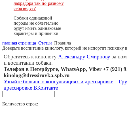
лабрадора так по-разному
себя ведут?
Собаки одинаковой
породы не обязательно
будут иметь одинаковые
характеры и привычки
главная страница
Статьи
Правила
Доверьте воспитание кинологу, который не испортит психику 
Обратитесь к кинологу
Александру Смирнову
за пом
и воспитании собаки.
Телефон в Петербурге, WhatsApp, Viber +7 (921) 92
kinolog@dressirovka.spb.ru
Узнайте больше о консультациях и дрессировке
Гру
дрессировке ВКонтакте
Количество строк: