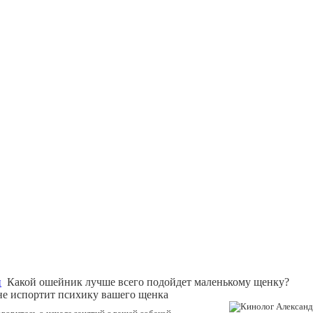
и
Какой ошейник лучше всего подойдет маленькому щенку?
не испортит психику вашего щенка