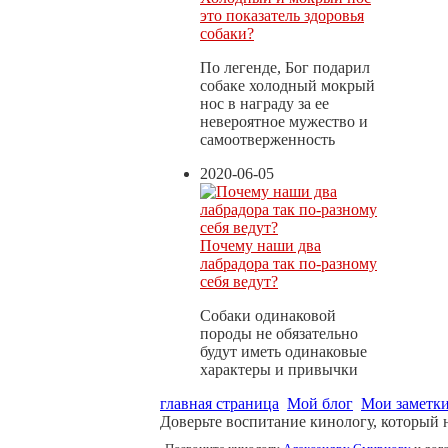
это показатель здоровья
собаки?
По легенде, Бог подарил
собаке холодный мокрый
нос в награду за ее
невероятное мужество и
самоотверженность
2020-06-05
Почему наши два
лабрадора так по-разному
себя ведут?
Собаки одинаковой
породы не обязательно
будут иметь одинаковые
характеры и привычки
главная страница
Мой блог
Мои заметк
Доверьте воспитание кинологу, который 