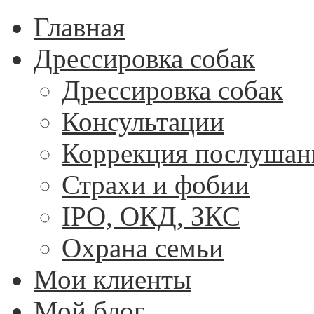
Главная
Дрессировка собак
Дрессировка собак
Консультации
Коррекция послушан
Страхи и фобии
IPO, ОКД, ЗКС
Охрана семьи
Мои клиенты
Мой блог