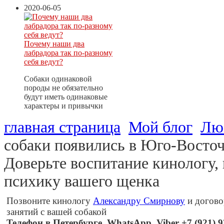
2020-06-05
Почему наши два
лабрадора так по-разному
себя ведут?
Собаки одинаковой
породы не обязательно
будут иметь одинаковые
характеры и привычки
главная страница
Мой блог
Лю
собаки появились в Юго-Восто
Доверьте воспитание кинологу,
психику вашего щенка
Позвоните кинологу
Александру Смирнову
и догово
занятий с вашей собакой
Телефон в Петербурге, WhatsApp, Viber +7 (921) 92